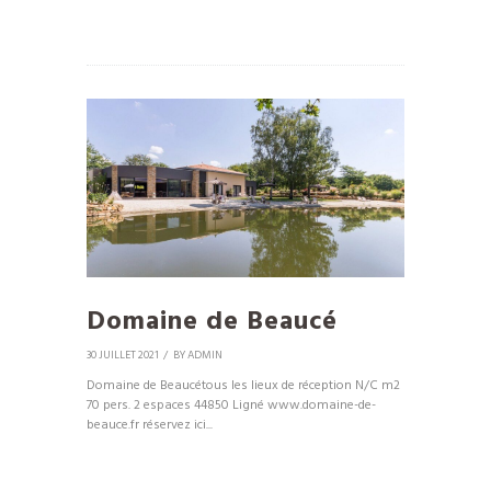
Domaine de Beaucé
30 JUILLET 2021
BY
ADMIN
Domaine de Beaucétous les lieux de réception N/C m2
70 pers. 2 espaces 44850 Ligné www.domaine-de-
beauce.fr réservez ici...