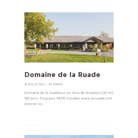
Domaine de la Ruade
30 JUILLET 2021
BY
ADMIN
Domaine de la ruadetous les lieux de réception 520 m2
180 pers. 4 espaces 44370 Varades www.la-ruade.com
réservez ici...