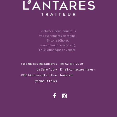
Contactez-nous pour tous
vos événements en Maine-
Et-Loire (Cholet,
Beaupréau, Chemillé, etc),
Loire-Atlantique et Vendée.
6 Bis rue des Thébaudières
Tel:
02 41 71 20 05
La Salle Aubry
Email: contact@antares-
49110 Montrevault sur Evre
traiteur.fr
(Maine-Et-Loire)