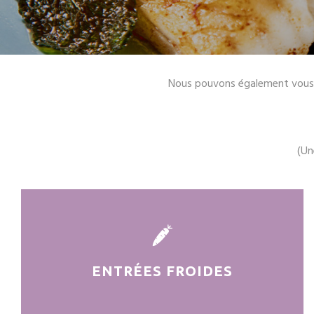
Nous pouvons également vous pro
(Un
ENTRÉES FROIDES