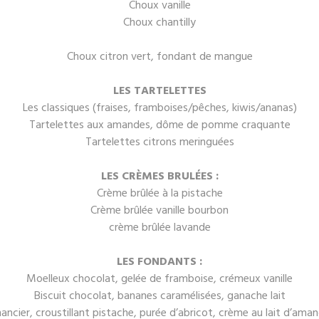
Choux vanille
Choux chantilly
Choux citron vert, fondant de mangue
LES TARTELETTES
Les classiques (fraises, framboises/pêches, kiwis/ananas)
Tartelettes aux amandes, dôme de pomme craquante
Tartelettes citrons meringuées
LES CRÈMES BRULÉES :
Crème brûlée à la pistache
Crème brûlée vanille bourbon
crème brûlée lavande
LES FONDANTS :
Moelleux chocolat, gelée de framboise, crémeux vanille
Biscuit chocolat, bananes caramélisées, ganache lait
nancier, croustillant pistache, purée d’abricot, crème au lait d’ama