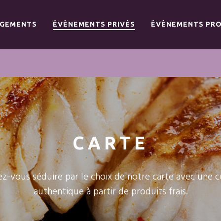
AGEMENTS
ÉVÈNEMENTS PRIVÉS
ÉVÈNEMENTS PRO
CARTE
ez-vous séduire par le choix de notre carte avec une c
authentique à partir de produits frais.