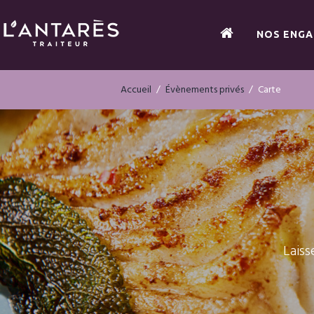
NOS ENG
Accueil
Évènements privés
Carte
Laiss