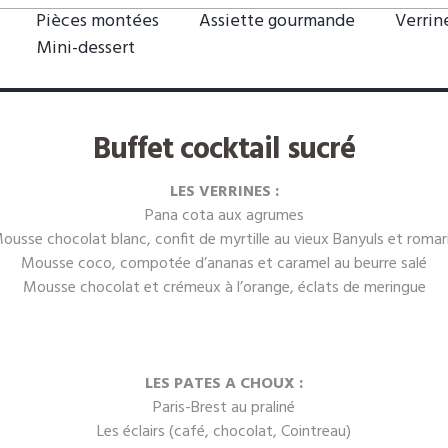
Pièces montées
Assiette gourmande
Verrin
Mini-dessert
Buffet cocktail sucré
LES VERRINES :
Pana cota aux agrumes
ousse chocolat blanc, confit de myrtille au vieux Banyuls et romar
Mousse coco, compotée d’ananas et caramel au beurre salé
Mousse chocolat et crémeux à l’orange, éclats de meringue
LES PATES A CHOUX :
Paris-Brest au praliné
Les éclairs (café, chocolat, Cointreau)