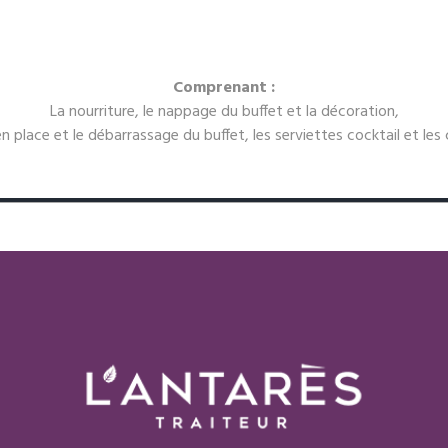
Comprenant :
La nourriture, le nappage du buffet et la décoration,
en place et le débarrassage du buffet, les serviettes cocktail et les