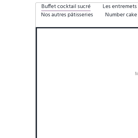
Buffet cocktail sucré
Les entremets
Nos autres pâtisseries
Number cake
M