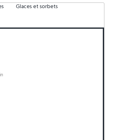
es
Glaces et sorbets
in