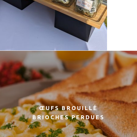
ŒUFS BROUILLÉ
BRIOCHES PERDUES