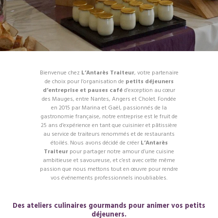
Bienvenue chez
L’Antarès Traiteur
, votre partenaire
de choix pour l’organisation de
petits déjeuners
d’entreprise et pauses café
d’exception au cœur
des Mauges, entre Nantes, Angers et Cholet. Fondée
en 2015 par Marina et Gaël, passionnés de la
gastronomie française, notre entreprise est le fruit de
25 ans d’expérience en tant que cuisinier et pâtissière
au service de traiteurs renommés et de restaurants
étoilés. Nous avons décidé de créer
L’Antarès
Traiteur
pour partager notre amour d’une cuisine
ambitieuse et savoureuse, et c’est avec cette même
passion que nous mettons tout en œuvre pour rendre
vos événements professionnels inoubliables.
Des ateliers culinaires gourmands pour animer vos petits
déjeuners.