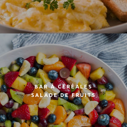
BAR À CÉRÉALES
SALADE DE FRUITS