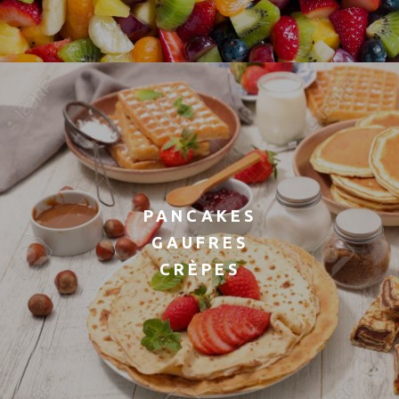
PANCAKES
GAUFRES
CRÈPES