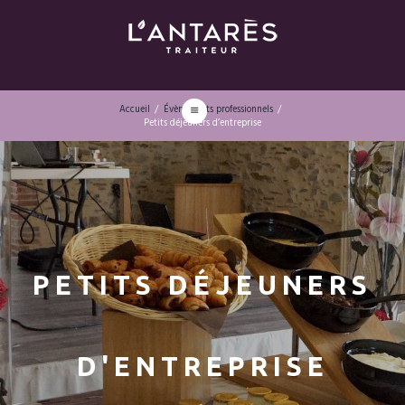
Accueil
Évènements professionnels
Petits déjeuners d’entreprise
PETITS DÉJEUNERS
D'ENTREPRISE