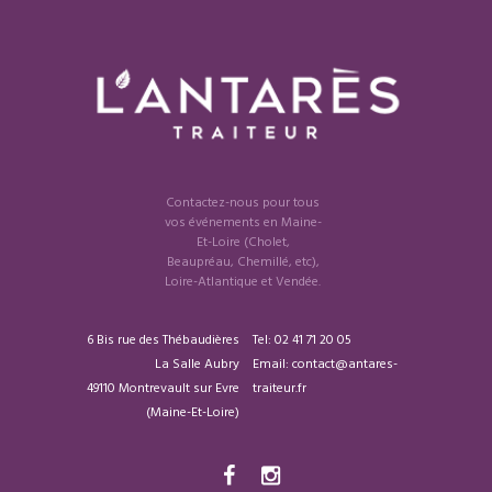
Contactez-nous pour tous
vos événements en Maine-
Et-Loire (Cholet,
Beaupréau, Chemillé, etc),
Loire-Atlantique et Vendée.
6 Bis rue des Thébaudières
Tel:
02 41 71 20 05
La Salle Aubry
Email: contact@antares-
49110 Montrevault sur Evre
traiteur.fr
(Maine-Et-Loire)