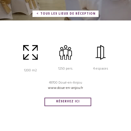
TOUS LES LIEUX DE RÉCEPTION
1250 pers.
4 espaces
1200 m2
49700 Doué-en-Anjou
www.doue-en-anjou.fr
RÉSERVEZ ICI