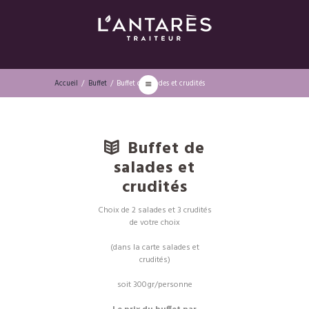
Accueil
Buffet
Buffet de salades et crudités
Buffet de
salades et
crudités
Choix de 2 salades et 3 crudités
de votre choix
(dans la carte salades et
crudités)
soit 300gr/personne